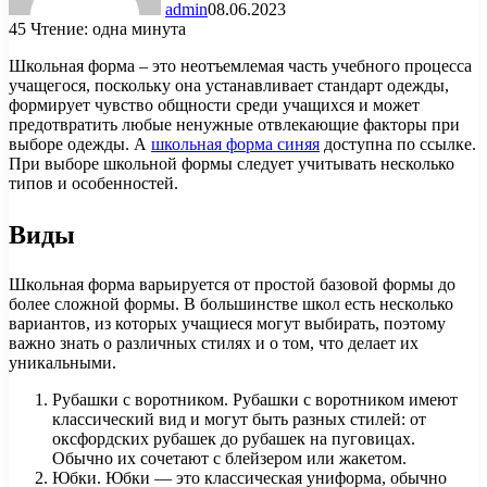
admin
08.06.2023
45
Чтение: одна минута
Школьная форма – это неотъемлемая часть учебного процесса
учащегося, поскольку она устанавливает стандарт одежды,
формирует чувство общности среди учащихся и может
предотвратить любые ненужные отвлекающие факторы при
выборе одежды. А
школьная форма синяя
доступна по ссылке.
При выборе школьной формы следует учитывать несколько
типов и особенностей.
Виды
Школьная форма варьируется от простой базовой формы до
более сложной формы. В большинстве школ есть несколько
вариантов, из которых учащиеся могут выбирать, поэтому
важно знать о различных стилях и о том, что делает их
уникальными.
Рубашки с воротником. Рубашки с воротником имеют
классический вид и могут быть разных стилей: от
оксфордских рубашек до рубашек на пуговицах.
Обычно их сочетают с блейзером или жакетом.
Юбки. Юбки — это классическая униформа, обычно