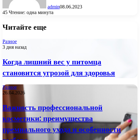
admin
08.06.2023
45
Чтение: одна минута
Читайте еще
Разное
3 дня назад
Когда лишний вес у питомца
становится угрозой для здоровья
Разное
26.04.2026
Важность профессиональной
косметики: преимущества
премиального ухода и особенности