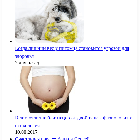
Когда лишний вес у питомца становится угрозой для
здоровья
3 дня назад
В чем отличие близнецов от двойняшек: физиология и
психология
10.08.2017
Счастливая пара — Анна и Сергей