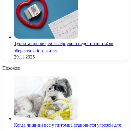
Турбота про людей із серцевою недостатністю: як
зберегти якість життя
29.11.2025
Похожее
Когда лишний вес у питомца становится угрозой для