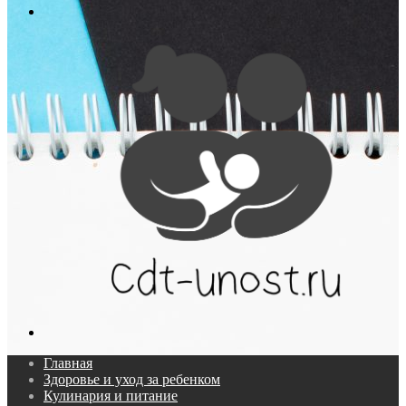
Меню
Поиск...
Главная
Здоровье и уход за ребенком
Кулинария и питание