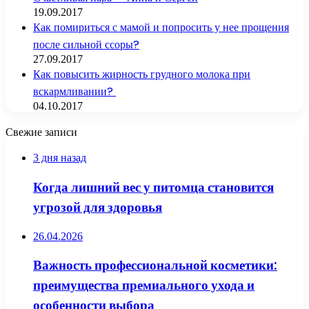
19.09.2017
Как помириться с мамой и попросить у нее прощения
после сильной ссоры?
27.09.2017
Как повысить жирность грудного молока при
вскармливании?
04.10.2017
Свежие записи
3 дня назад
Когда лишний вес у питомца становится
угрозой для здоровья
26.04.2026
Важность профессиональной косметики:
преимущества премиального ухода и
особенности выбора