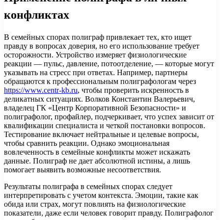
конфликтах
В семейных спорах полиграф привлекает тех, кто ищет
правду в вопросах доверия, но его использование требует
осторожности. Устройство измеряет физиологические
реакции — пульс, давление, потоотделение, — которые могут
указывать на стресс при ответах. Например, партнеры
обращаются к профессиональным полиграфологам через
https://www.centr-kb.ru
, чтобы проверить искренность в
деликатных ситуациях. Волков Константин Валерьевич,
владелец ГК «Центр Корпоративной Безопасности» и
полиграфолог, профайлер, подчеркивает, что успех зависит от
квалификации специалиста и четкой постановки вопросов.
Тестирование включает нейтральные и целевые вопросы,
чтобы сравнить реакции. Однако эмоциональная
вовлеченность в семейные конфликты может искажать
данные. Полиграф не дает абсолютной истины, а лишь
помогает выявить возможные несоответствия.
Результаты полиграфа в семейных спорах следует
интерпретировать с учетом контекста. Эмоции, такие как
обида или страх, могут повлиять на физиологические
показатели, даже если человек говорит правду. Полиграфолог