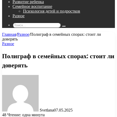
Развитие ребенка
Семейное воспитание
Психология детей и подростков
Разное
Поиск...
Главная
/
Разное
/
Полиграф в семейных спорах: стоит ли
доверять
Разное
Полиграф в семейных спорах: стоит ли
доверять
Svetlana
07.05.2025
48
Чтение: одна минута