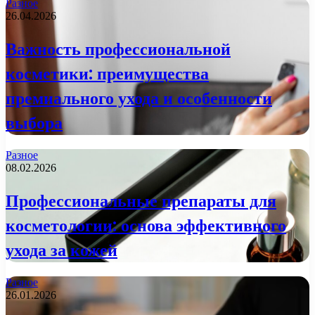
Разное
26.04.2026
Важность профессиональной
косметики: преимущества
премиального ухода и особенности
выбора
Разное
08.02.2026
Профессиональные препараты для
косметологии: основа эффективного
ухода за кожей
Разное
26.01.2026