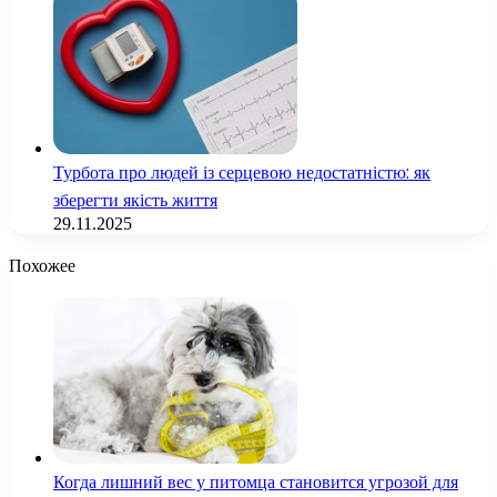
Турбота про людей із серцевою недостатністю: як
зберегти якість життя
29.11.2025
Похожее
Когда лишний вес у питомца становится угрозой для