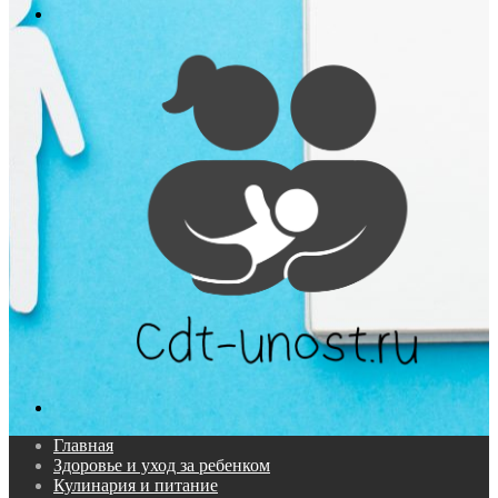
Меню
Поиск...
Главная
Здоровье и уход за ребенком
Кулинария и питание