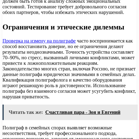
должен быть готов к анализу сложных эмоциональных
состояний. Тестирование требует добровольного согласия
обоих партнеров, чтобы избежать этических нарушений.
Ограничения и этические дилеммы
Проверка на измену на полиграфе
часто воспринимается как
способ восстановить доверие, но ее ограничения делают
результаты неоднозначными. Точность устройства составляет
70–90%, но стресс, вызванный личными конфликтами, может
привести к ложноположительным реакциям.
Законодательство многих стран, включая Россию, не признает
данные полиграфа юридически значимыми в семейных делах.
Квалификация полиграфолога и качество оборудования
играют решающую роль в достоверности. Использование
полиграфа без взаимного согласия может усугубить конфликт,
нарушая приватность.
Читать так же:
Счастливая пара - Зоя и Евгений
Полиграф в семейных спорах выявляет возможные
несоответствия, требует профессионального подхода,
ограничен точностью, зависит от эмоционального состояния,