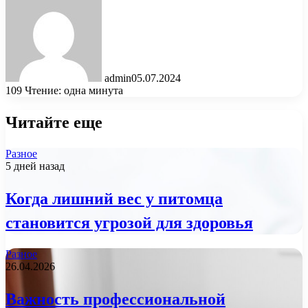
admin
05.07.2024
109
Чтение: одна минута
Читайте еще
Разное
5 дней назад
Когда лишний вес у питомца
становится угрозой для здоровья
Разное
26.04.2026
Важность профессиональной