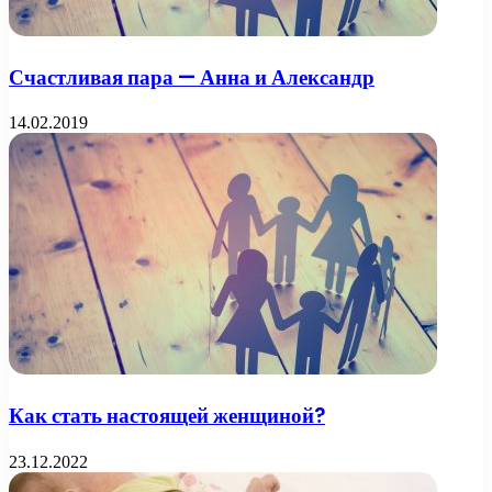
Счастливая пара — Анна и Александр
14.02.2019
Как стать настоящей женщиной?
23.12.2022