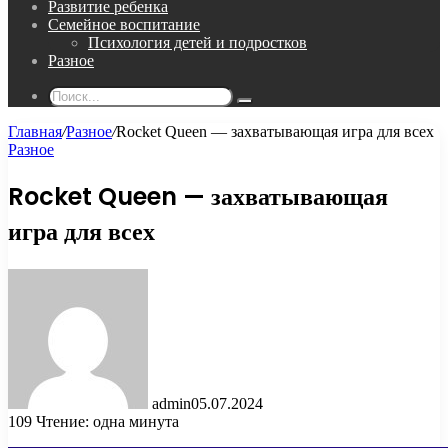
Развитие ребенка
Семейное воспитание
Психология детей и подростков
Разное
Поиск...
Главная
/
Разное
/
Rocket Queen — захватывающая игра для всех
Разное
Rocket Queen — захватывающая
игра для всех
admin
05.07.2024
109
Чтение: одна минута