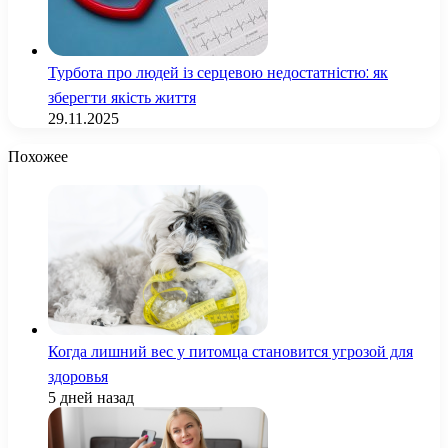
Турбота про людей із серцевою недостатністю: як
зберегти якість життя
29.11.2025
Похожее
Когда лишний вес у питомца становится угрозой для
здоровья
5 дней назад