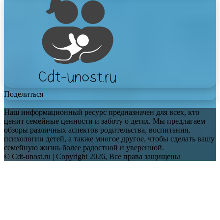
Поделиться
Наш информационный ресурс предназначен для всех, кто
ценит семейные ценности и заботу о детях. Мы предлагаем
обзоры различных аспектов родительства, воспитания,
психологии детей, а также многое другое, чтобы сделать вашу
семейную жизнь более радостной и уверенной.
© Cdt-unost.ru | Copyright 2026, Все права защищены
Facebook
Twitter
WhatsApp
Telegram
Back
to
top
button