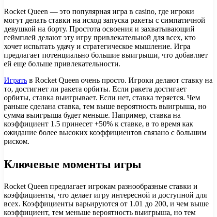
Rocket Queen — это популярная игра в casino, где игроки
могут делать ставки на исход запуска ракеты с симпатичной
девушкой на борту. Простота освоения и захватывающий
геймплей делают эту игру привлекательной для всех, кто
хочет испытать удачу и стратегическое мышление. Игра
предлагает потенциально большие выигрыши, что добавляет
ей еще больше привлекательности.
Играть
в Rocket Queen очень просто. Игроки делают ставку на
то, достигнет ли ракета орбиты. Если ракета достигает
орбиты, ставка выигрывает. Если нет, ставка теряется. Чем
раньше сделана ставка, тем выше вероятность выигрыша, но
сумма выигрыша будет меньше. Например, ставка на
коэффициент 1.5 принесет +50% к ставке, в то время как
ожидание более высоких коэффициентов связано с большим
риском.
Ключевые моменты игры
Rocket Queen предлагает игрокам разнообразные ставки и
коэффициенты, что делает игру интересной и доступной для
всех. Коэффициенты варьируются от 1.01 до 200, и чем выше
коэффициент, тем меньше вероятность выигрыша, но тем