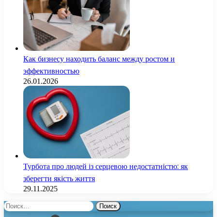
Как бизнесу находить баланс между ростом и
эффективностью
26.01.2026
Турбота про людей із серцевою недостатністю: як
зберегти якість життя
29.11.2025
Найти: