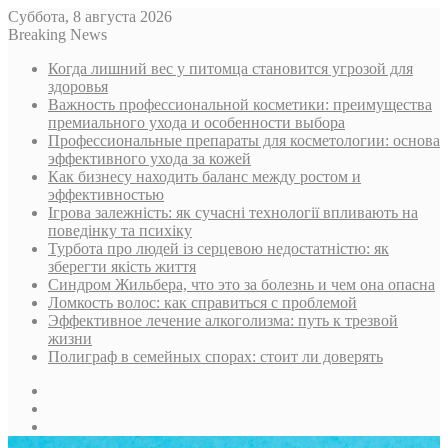
Суббота, 8 августа 2026
Breaking News
Когда лишний вес у питомца становится угрозой для
здоровья
Важность профессиональной косметики: преимущества
премиального ухода и особенности выбора
Профессиональные препараты для косметологии: основа
эффективного ухода за кожей
Как бизнесу находить баланс между ростом и
эффективностью
Ігрова залежність: як сучасні технології впливають на
поведінку та психіку
Турбота про людей із серцевою недостатністю: як
зберегти якість життя
Синдром Жильбера, что это за болезнь и чем она опасна
Ломкость волос: как справиться с проблемой
Эффективное лечение алкоголизма: путь к трезвой
жизни
Полиграф в семейных спорах: стоит ли доверять
Sidebar
Случайная
статья
Log
In