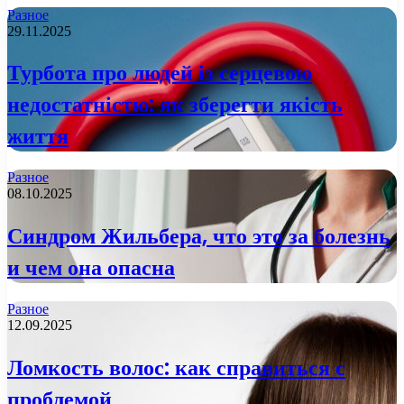
Разное
29.11.2025
Турбота про людей із серцевою
недостатністю: як зберегти якість
життя
Разное
08.10.2025
Синдром Жильбера, что это за болезнь
и чем она опасна
Разное
12.09.2025
Ломкость волос: как справиться с
проблемой