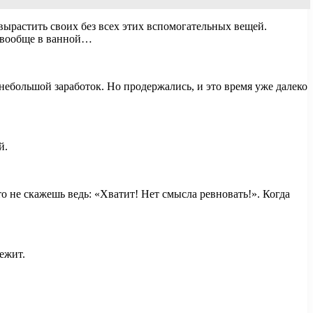
 вырастить своих без всех этих вспомогательных вещей.
к вообще в ванной…
небольшой заработок. Но продержались, и это время уже далеко
й.
о не скажешь ведь: «Хватит! Нет смысла ревновать!». Когда
ежит.