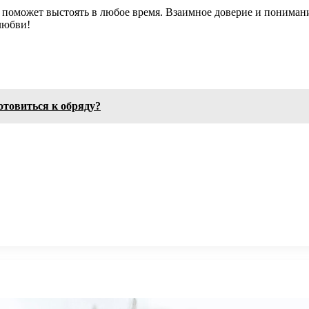
а поможет выстоять в любое время. Взаимное доверие и понима
любви!
отовиться к обряду?