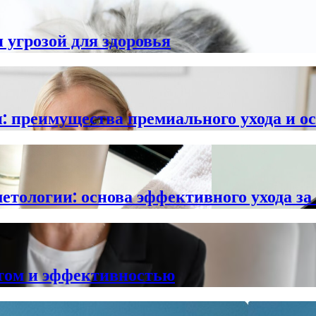
 угрозой для здоровья
 преимущества премиального ухода и о
тологии: основа эффективного ухода за
стом и эффективностью