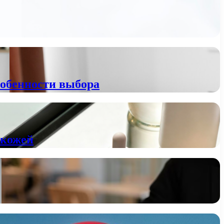
собенности выбора
 кожей