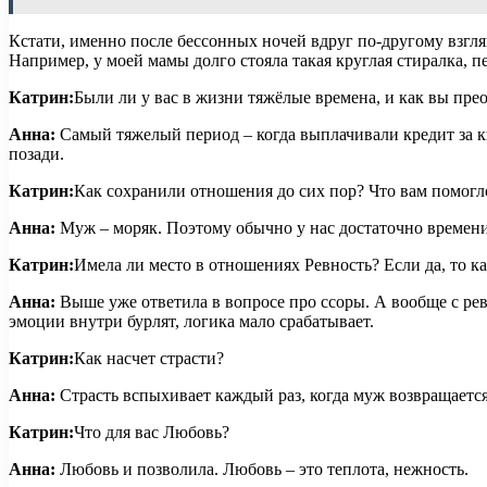
Кстати, именно после бессонных ночей вдруг по-другому взгля
Например, у моей мамы долго стояла такая круглая стиралка, 
Катрин:
Были ли у вас в жизни тяжёлые времена, и как вы пре
Анна:
Самый тяжелый период – когда выплачивали кредит за кв
позади.
Катрин:
Как сохранили отношения до сих пор? Что вам помогл
Анна:
Муж – моряк. Поэтому обычно у нас достаточно времени,
Катрин:
Имела ли место в отношениях Ревность? Если да, то ка
Анна:
Выше уже ответила в вопросе про ссоры. А вообще с рев
эмоции внутри бурлят, логика мало срабатывает.
Катрин:
Как насчет страсти?
Анна:
Страсть вспыхивает каждый раз, когда муж возвращается
Катрин:
Что для вас Любовь?
Анна:
Любовь и позволила. Любовь – это теплота, нежность.