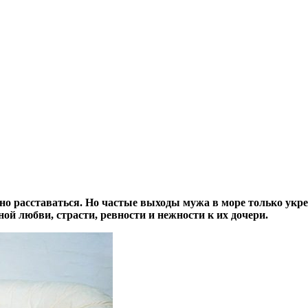
но расставаться. Но частые выходы мужа в море только укр
й любви, страсти, ревности и нежности к их дочери.