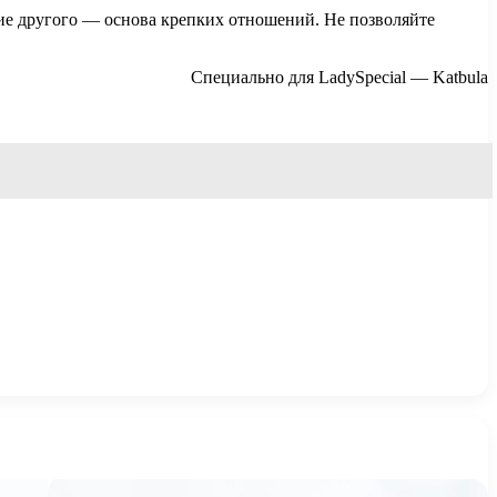
ние другого — основа крепких отношений. Не позволяйте
Специально для LadySpecial — Katbula