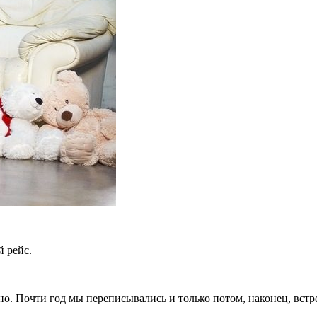
й рейс.
о. Почти год мы переписывались и только потом, наконец, встре