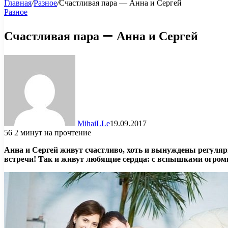
Главная
/
Разное
/
Счастливая пара — Анна и Сергей
Разное
Счастливая пара — Анна и Сергей
MihaiLLe
19.09.2017
56
2 минут на прочтение
Анна и Сергей живут счастливо, хоть и вынуждены регуляр
встречи! Так и живут любящие сердца: с вспышками огромно