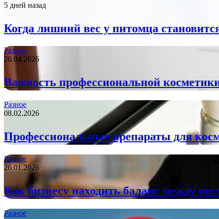
5 дней назад
Когда лишний вес у питомца становится
Разное
26.04.2026
Важность профессиональной косметики:
Разное
08.02.2026
Профессиональные препараты для косме
Разное
26.01.2026
Как бизнесу находить баланс между ро
Разное