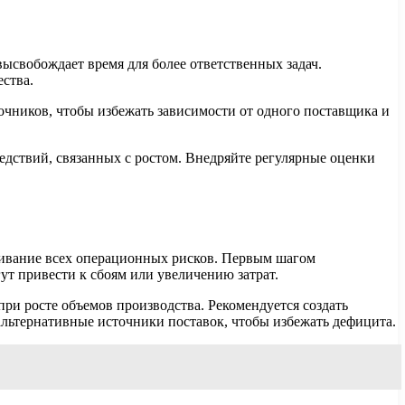
ысвобождает время для более ответственных задач.
ства.
очников, чтобы избежать зависимости от одного поставщика и
ледствий, связанных с ростом. Внедряйте регулярные оценки
нивание всех операционных рисков. Первым шагом
т привести к сбоям или увеличению затрат.
ри росте объемов производства. Рекомендуется создать
альтернативные источники поставок, чтобы избежать дефицита.