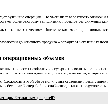
рует рутинные операции. Это уменьшает вероятность ошибок и в
бствует более быстрому выполнению проектов без снижения каче
, связанные с качеством. Ищите несколько альтернативных ист
 разработки до конечного продукта – оградит от негативных пос
и операционных объемов
твенные процессы необходимо регулярно проводить полное оце
сов, позволяющей идентифицировать узкие места, которые могу
 Сложности в этой сфере могут стать серьезным препятствием п
ые обеспечат бесперебойное снабжение, а также предусмотреть 
лать дом безопасным для детей?