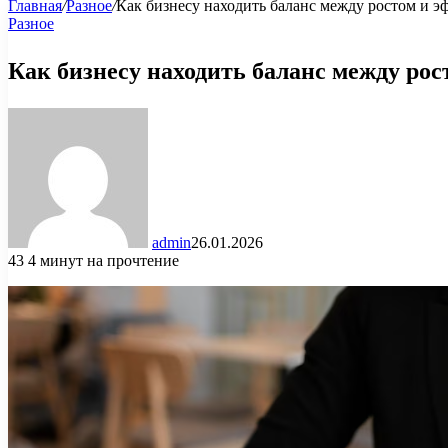
Главная
/
Разное
/
Как бизнесу находить баланс между ростом и 
Разное
Как бизнесу находить баланс между ро
admin
26.01.2026
43
4 минут на прочтение