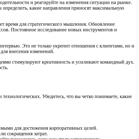
одительности и реагируйте на изменения ситуации на рынке.
бы определить, какие направления приносят максимальную
ет время для стратегического мышления. Обновление
ссов. Постоянное исследование новых инструментов и
интервью. Это не только укрепит отношения с клиентами, но и
 для внесения изменений.
идеями стимулируют креативность и усиливают командный дух.
сть.
технологических. Убедитесь, что вы четко понимаете, какие
имыми для достижения корпоративных целей.
ли сокращения затрат.