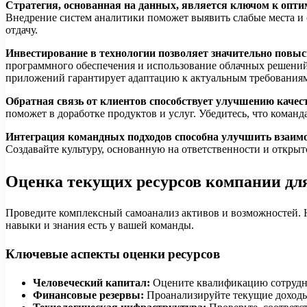
Стратегия, основанная на данных, является ключом к опт
Внедрение систем аналитики поможет выявить слабые места и 
отдачу.
Инвестирование в технологии позволяет значительно повыс
программного обеспечения и использование облачных решений
приложений гарантирует адаптацию к актуальным требования
Обратная связь от клиентов способствует улучшению качес
поможет в доработке продуктов и услуг. Убедитесь, что команд
Интеграция командных подходов способна улучшить взаим
Создавайте культуру, основанную на ответственности и открыт
Оценка текущих ресурсов компании для
Проведите комплексный самоанализ активов и возможностей. Н
навыки и знания есть у вашей команды.
Ключевые аспекты оценки ресурсов
Человеческий капитал:
Оцените квалификацию сотрудни
Финансовые резервы:
Проанализируйте текущие доходы 