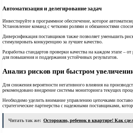
Автоматизация и делегирование задач
Инвестируйте в программное обеспечение, которое автоматизи
Установление команд с четкими ролями и обязанностями спосо
Диверсификация поставщиков также позволяет уменьшить риски
стимулировать конкуренцию за лучшее качество.
Разработка стандартов проверки качества на каждом этапе – от
для повышения и поддержания устойчивых результатов.
Анализ рисков при быстром увеличени
Для снижения вероятности негативного влияния на производс
рекомендовано внедрение системы мониторинга текущих процес
Необходимо уделить внимание управлению цепочками поставок.
стратегические партнерства с надежными поставщиками, котор
Читать так же:
Осторожно, ребенок в квартире! Как сде