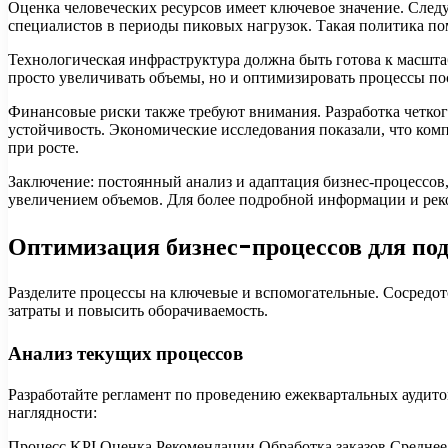
Оценка человеческих ресурсов имеет ключевое значение. След
специалистов в периоды пиковых нагрузок. Такая политика по
Технологическая инфраструктура должна быть готова к масш
просто увеличивать объемы, но и оптимизировать процессы п
Финансовые риски также требуют внимания. Разработка четко
устойчивость. Экономические исследования показали, что ко
при росте.
Заключение: постоянный анализ и адаптация бизнес-процессов
увеличением объемов. Для более подробной информации и ре
Оптимизация бизнес-процессов для по
Разделите процессы на ключевые и вспомогательные. Сосредо
затраты и повысить оборачиваемость.
Анализ текущих процессов
Разработайте регламент по проведению ежеквартальных аудито
наглядности:
Процесс KPI Оценка Рекомендации Обработка заказов Среднее 