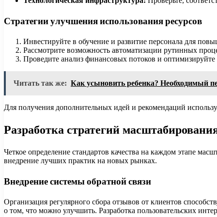
Технологическая инфраструктура:
Проверьте, соответс
Стратегии улучшения использования ресурсов
Инвестируйте в обучение и развитие персонала для пов
Рассмотрите возможность автоматизации рутинных проце
Проведите анализ финансовых потоков и оптимизируйте 
Читать так же:
Как усыновить ребенка? Необходимый пе
Для получения дополнительных идей и рекомендаций использу
Разработка стратегий масштабирования
Четкое определение стандартов качества на каждом этапе масш
внедрение лучших практик на новых рынках.
Внедрение системы обратной связи
Организация регулярного сбора отзывов от клиентов способст
о том, что можно улучшить. Разработка пользовательских инте