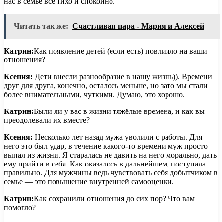
нас в семье все тихо и спокойно.
Читать так же:
Счастливая пара - Мария и Алексей
Катрин:
Как появление детей (если есть) повлияло на ваши
отношения?
Ксения:
Дети внесли разнообразие в нашу жизнь)). Времени
друг для друга, конечно, осталось меньше, но зато мы стали
более внимательными, чуткими. Думаю, это хорошо.
Катрин:
Были ли у вас в жизни тяжёлые времена, и как вы
преодолевали их вместе?
Ксения:
Несколько лет назад мужа уволили с работы. Для
него это был удар, в течение какого-то времени муж просто
выпал из жизни. Я старалась не давить на него морально, дать
ему прийти в себя. Как оказалось в дальнейшем, поступала
правильно. Для мужчины ведь чувствовать себя добытчиком в
семье — это повышение внутренней самооценки.
Катрин:
Как сохранили отношения до сих пор? Что вам
помогло?