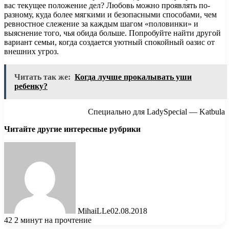
вас текущее положение дел? Любовь можно проявлять по-
разному, куда более мягкими и безопасными способами, чем
ревностное слежение за каждым шагом «половинки» и
выяснение того, чья обида больше. Попробуйте найти другой
вариант семьи, когда создается уютный спокойный оазис от
внешних угроз.
Читать так же:
Когда лучше прокалывать уши
ребенку?
Специально для LadySpecial — Katbula
Читайте другие интересные рубрики
MihaiLLe
02.08.2018
42
2 минут на прочтение