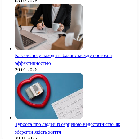
08.02.2026
Как бизнесу находить баланс между ростом и
эффективностью
26.01.2026
Турбота про людей із серцевою недостатністю: як
зберегти якість життя
29.11.2025