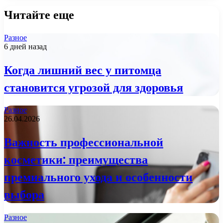
Читайте еще
Разное
6 дней назад
Когда лишний вес у питомца
становится угрозой для здоровья
Разное
26.04.2026
Важность профессиональной
косметики: преимущества
премиального ухода и особенности
выбора
Разное