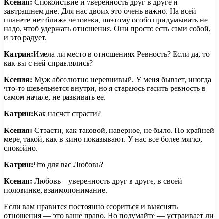
Ксения:
Спокойствие и уверенность друг в друге и
завтрашнем дне. Для нас двоих это очень важно. На всей
планете нет ближе человека, поэтому особо придумывать не
надо, чтоб удержать отношения. Они просто есть сами собой,
и это радует.
Катрин:
Имела ли место в отношениях Ревность? Если да, то
как вы с ней справлялись?
Ксения:
Муж абсолютно неревнивый. У меня бывает, иногда
что-то шевельнется внутри, но я стараюсь гасить ревность в
самом начале, не развивать ее.
Катрин:
Как насчет страсти?
Ксения:
Страсти, как таковой, наверное, не было. По крайней
мере, такой, как в кино показывают. У нас все более мягко,
спокойно.
Катрин:
Что для вас Любовь?
Ксения:
Любовь – уверенность друг в друге, в своей
половинке, взаимопонимание.
Если вам нравится постоянно ссориться и выяснять
отношения — это ваше право. Но подумайте — устраивает ли