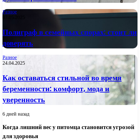
Разное
07.05.2025
Полиграф в семейных спорах: стоит ли
доверять
Разное
24.04.2025
Как оставаться стильной во время
беременности: комфорт, мода и
уверенность
6 дней назад
Когда лишний вес у питомца становится угрозой
для здоровья