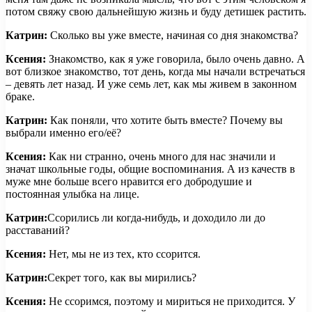
потом свяжу свою дальнейшую жизнь и буду детишек растить.
Катрин:
Сколько вы уже вместе, начиная со дня знакомства?
Ксения:
Знакомство, как я уже говорила, было очень давно. А
вот близкое знакомство, тот день, когда мы начали встречаться
– девять лет назад. И уже семь лет, как мы живем в законном
браке.
Катрин:
Как поняли, что хотите быть вместе? Почему вы
выбрали именно его/её?
Ксения:
Как ни странно, очень много для нас значили и
значат школьные годы, общие воспоминания. А из качеств в
муже мне больше всего нравится его добродушие и
постоянная улыбка на лице.
Катрин:
Ссорились ли когда-нибудь, и доходило ли до
расставаний?
Ксения:
Нет, мы не из тех, кто ссорится.
Катрин:
Секрет того, как вы мирились?
Ксения:
Не ссоримся, поэтому и мириться не приходится. У