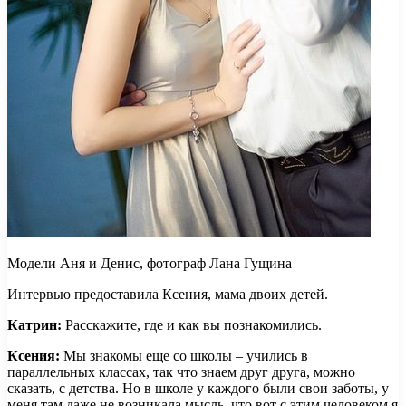
Модели Аня и Денис, фотограф Лана Гущина
Интервью предоставила Ксения, мама двоих детей.
Катрин:
Расскажите, где и как вы познакомились.
Ксения:
Мы знакомы еще со школы – учились в
параллельных классах, так что знаем друг друга, можно
сказать, с детства. Но в школе у каждого были свои заботы, у
меня там даже не возникала мысль, что вот с этим человеком я