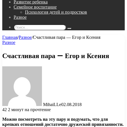
Развитие ребенка
Семейное воспитание
Психология детей и подростков
Разное
Поиск...
Главная
/
Разное
/
Счастливая пара — Егор и Ксения
Разное
Счастливая пара — Егор и Ксения
MihaiLLe
02.08.2018
42
2 минут на прочтение
Можно посмотреть на эту пару и подумать, что для
крепких отношений достаточно дружеской привязанности.