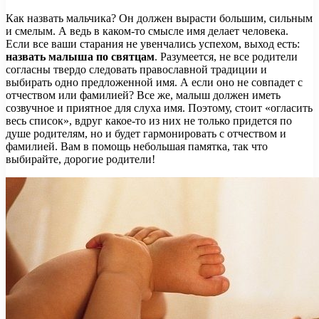
Как назвать мальчика? Он должен вырасти большим, сильным
и смелым. А ведь в каком-то смысле имя делает человека.
Если все ваши старания не увенчались успехом, выход есть:
назвать малыша по святцам
. Разумеется, не все родители
согласны твердо следовать православной
традиции и
выбирать одно предложенной имя. А если оно не совпадет с
отчеством или фамилией? Все же, малыш должен иметь
созвучное и приятное для слуха имя. Поэтому, стоит «огласить
весь список», вдруг какое-то из них не только придется по
душе родителям, но и будет гармонировать с отчеством и
фамилией. Вам в помощь небольшая памятка, так что
выбирайте, дорогие родители!