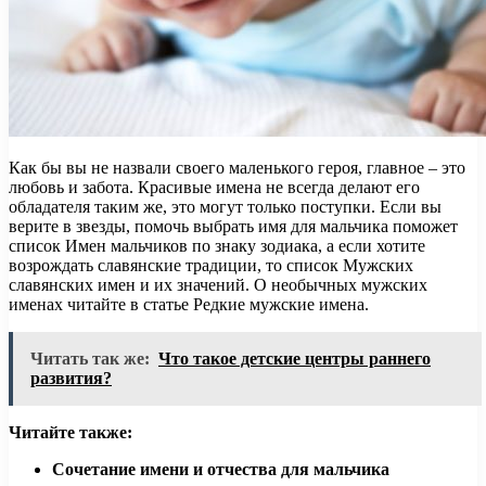
Как бы вы не назвали своего маленького героя, главное – это
любовь и забота. Красивые имена не всегда делают его
обладателя таким же, это могут только поступки. Если вы
верите в звезды, помочь выбрать имя для мальчика поможет
список Имен мальчиков по знаку зодиака, а если хотите
возрождать славянские традиции, то список Мужских
славянских имен и их значений. О необычных мужских
именах читайте в статье Редкие мужские имена.
Читать так же:
Что такое детские центры раннего
развития?
Читайте также:
Сочетание имени и отчества для мальчика