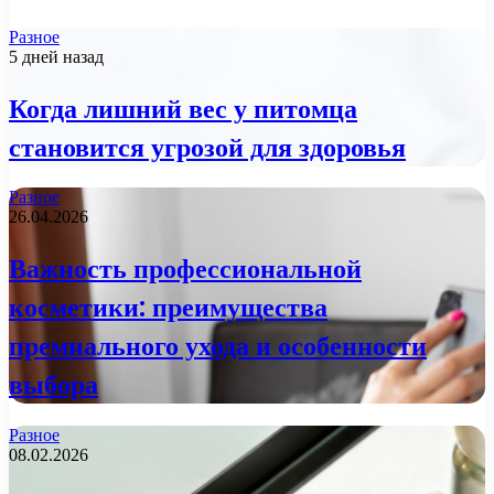
Разное
5 дней назад
Когда лишний вес у питомца
становится угрозой для здоровья
Разное
26.04.2026
Важность профессиональной
косметики: преимущества
премиального ухода и особенности
выбора
Разное
08.02.2026