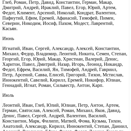
Глеб, Роман, Петр, Давид, Константин, Герман, Макар,
Дмитрий, Андрей, Ираклий, Павел, Егор, Юрий, Артем,
Федот, Климент, Арсений, Николай, Кондрат, Валентин,
Пафнутий, Ефим, Еремей, Афанасий, Тимофей, Пимен,
Северин, Никодим, Иосиф, Пахом, Модест, Лаврентий,
Касьян.
Июнь
Игнатий, Иван, Сергей, Александр, Алексей, Константин,
Михаил, Федор, Владимир, Леонтий, Никита, Семен, Степан,
Георгий, Егор, Юрий, Макар, Христиан, Валерий, Денис,
Харитон, Павел, Дмитрий, Назар, Игорь, Леонид, Никандр,
Федот, Ефрем, Василий, Ян, Тимофей, Андрей, Гавриил,
Петр, Арсений, Савва, Елисей, Григорий, Тихон, Мстислав,
Иннокентий, Савелий, Кирилл, Еремей, Никифор, Юлиан,
Геннадий, Игнат, Роман, Сильвестр, Антон, Карп.
Июль
Леонтий, Иван, Глеб, Юлий, Юлиан, Петр, Антон, Артем,
Герман, Святослав, Алексей, Роман, Михаил, Яков, Давид,
Денис, Павел, Сергей, Андрей, Валентин, Василий,
Константин, Марк, Филипп, Матвей, Фома, Кузьма, Тихон,
Анатолий, Александр, Кирилл, Иннокентий, Степан, Даниил,