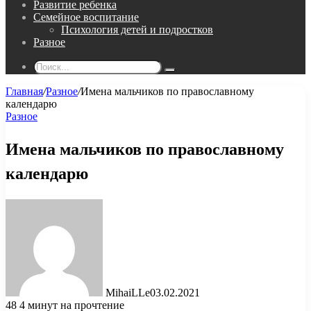
Развитие ребенка
Семейное воспитание
Психология детей и подростков
Разное
Поиск...
Главная
/
Разное
/
Имена мальчиков по православному
календарю
Разное
Имена мальчиков по православному
календарю
MihaiLLe
03.02.2021
48
4 минут на прочтение