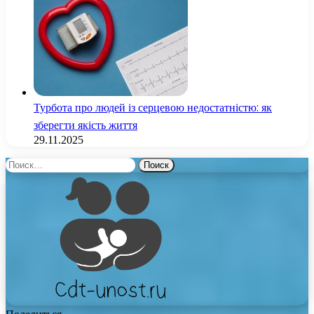
Турбота про людей із серцевою недостатністю: як
зберегти якість життя
29.11.2025
Найти: