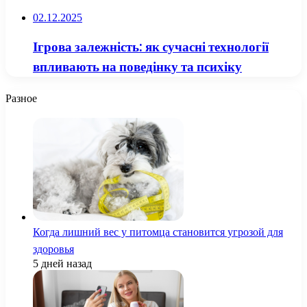
02.12.2025
Ігрова залежність: як сучасні технології
впливають на поведінку та психіку
Разное
Когда лишний вес у питомца становится угрозой для
здоровья
5 дней назад