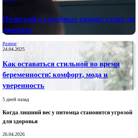
07.05.2025
Полиграф в семейных спорах: стоит ли
доверять
Разное
24.04.2025
Как оставаться стильной во время
беременности: комфорт, мода и
уверенность
5 дней назад
Когда лишний вес у питомца становится угрозой
для здоровья
26.04.2026