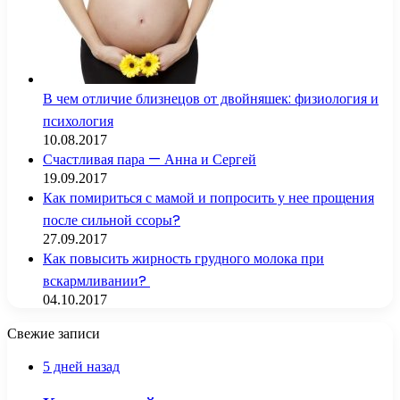
В чем отличие близнецов от двойняшек: физиология и
психология
10.08.2017
Счастливая пара — Анна и Сергей
19.09.2017
Как помириться с мамой и попросить у нее прощения
после сильной ссоры?
27.09.2017
Как повысить жирность грудного молока при
вскармливании?
04.10.2017
Свежие записи
5 дней назад