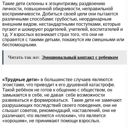
Такие дети склонны к эгоцентризму, раздвоению
личности, повышенной обидчивости, неправильной
восприимчивости. Добиться своей цели они пытаются
различными способами: грубостью, неординарным
внешним видом, нестандартными поступками, которые
пугают и шокируют родителей, учителей, воспитателей и
т.д. У взрослых возникает страх того, что они не
справятся с такими детьми, покажутся им смешными или
беспомощными.
Читать так же:
Эмоциональный контакт с ребенком
«Трудные дети
» в большинстве случаев являются
эгоистами, что приводит к его душевной катастрофе.
Такой ребёнок не готов к общению с обществом, он
замыкается в себе, не давая себе возможности
развиваться и формироваться. Такие дети не замечают
разрушающих последствий своего поведения, они не
слышат советов, рекомендаций, наставлений, они не
различают, что является «плохим», что является
«хорошим», не принимают помощи взрослых.