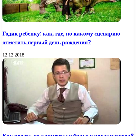
Годик ребенку: как, где, по какому сценарию
отметить первый день рождения?
12.12.2018
Как подать на алименты в браке и после развода?