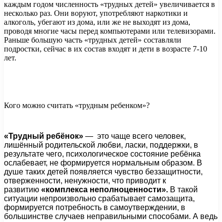
каждым годом численность «трудных детей» увеличивается в
несколько раз. Они воруют, употребляют наркотики и
алкоголь, убегают из дома, или же не выходят из
дома,
проводя многие часы перед компьютерами или телевизорами.
Раньше большую часть «трудных детей» составляли
подростки, сейчас в их состав входят и дети в возрасте 7-10
лет.
Кого можно считать «трудным ребенком»?
«Трудный ребёнок»
— это чаще всего человек,
лишённый родительской любви, ласки, поддержки, в
результате чего, психологическое состояние ребёнка
ослабевает, не формируется нормальным образом. В
душе таких детей появляется чувство беззащитности,
отверженности, ненужности, что приводит к
развитию
«комплекса неполноценности».
В такой
ситуации непроизвольно срабатывает самозащита,
формируется потребность в самоутверждении, в
большинстве случаев неправильными способами. А ведь