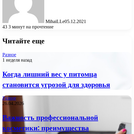
MihaiLLe
05.12.2021
43
3 минут на прочтение
Читайте еще
Разное
1 неделя назад
Когда лишний вес у питомца
становится угрозой для здоровья
Разное
26.04.2026
Важность профессиональной
косметики: преимущества