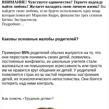
ВНИМАНИЕ!
Чувствуете одиночество? Теряете надежду
найти любовь? Желаете наладить свою личную жизнь?
Вы
найдете свою любовь, если будете использовать одну вещь
которая помогает Мэрилин Керро, финалистке трех сезонов
Битвы Экстрасенсов.
Подробнее…
Каковы основные жалобы родителей?
Примерно
95%
родителей обычно жалуются на то, что
они перестали понимать своих детей, появились
постоянные конфликты, их школьные учителя стали
жаловаться ни повышенную агрессивность или просто
им не нравится круг общения их детей. У родителей
появляется страх из-за частой перемены настроения
детей, их психологического непостоянства. Они боятся
потерять над ними контроль.
Как помочь «Трудным детям»?