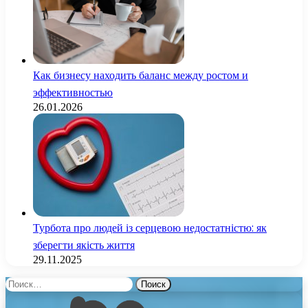
Как бизнесу находить баланс между ростом и
эффективностью
26.01.2026
Турбота про людей із серцевою недостатністю: як
зберегти якість життя
29.11.2025
Найти: