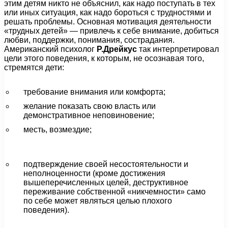
этим детям никто не объяснил, как надо поступать в тех
или иных ситуация, как надо бороться с трудностями и
решать проблемы. Основная мотивация деятельности
«трудных детей» — привлечь к себе внимание, добиться
любви, поддержки, понимания, сострадания.
Американский психолог
Р.Дрейкус
так интерпретировал
цели этого поведения, к которым, не осознавая того,
стремятся дети:
требование внимания или комфорта;
желание показать свою власть или
демонстративное неповиновение;
месть, возмездие;
подтверждение своей несостоятельности и
неполноценности (кроме достижения
вышеперечисленных целей, деструктивное
переживание собственной «никчемности» само
по себе может являться целью плохого
поведения).