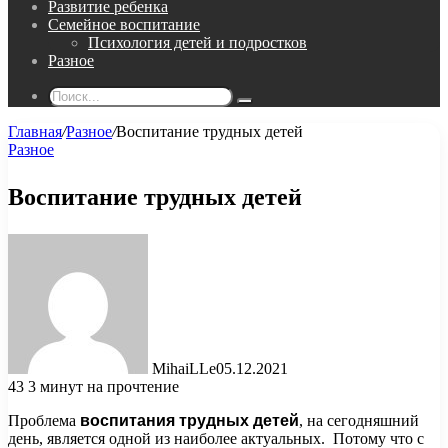
Развитие ребенка
Семейное воспитание
Психология детей и подростков
Разное
Поиск...
Главная
/
Разное
/
Воспитание трудных детей
Разное
Воспитание трудных детей
MihaiLLe
05.12.2021
43
3 минут на прочтение
Проблема
воспитания трудных детей
, на сегодняшний
день, является одной из наиболее актуальных. Потому что с