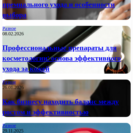
премиального ухода и особенности
выбора
Разное
08.02.2026
Профессиональные препараты для
косметологии: основа эффективного
ухода за кожей
Разное
26.01.2026
Как бизнесу находить баланс между
ростом и эффективностью
Разное
29.11.2025