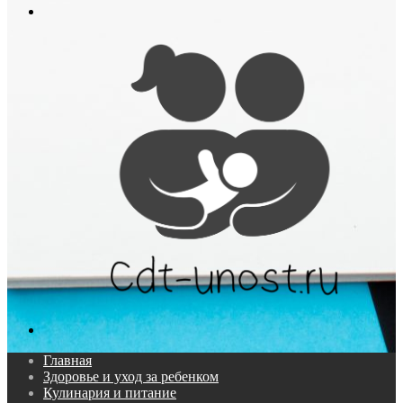
Меню
Поиск...
Главная
Здоровье и уход за ребенком
Кулинария и питание