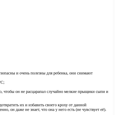
езопасны и очень полезны для ребенка, они снимают
°С;
ого, чтобы он не расцарапал случайно мелкие прыщики сыпи и
отвратить их и избавить своего кроху от данной
, он даже не знает, что она у него есть (не чувствует её).