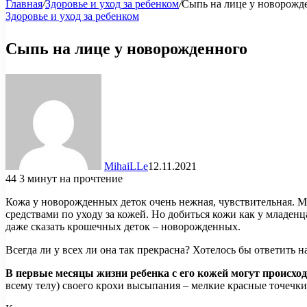
Главная
/
Здоровье и уход за ребенком
/
Сыпь на лице у новорожд
Здоровье и уход за ребенком
Сыпь на лице у новорожденного
MihaiLLe
12.11.2021
44
3 минут на прочтение
Кожа у новорожденных деток очень нежная, чувствительная. М
средствами по уходу за кожей. Но добиться кожи как у младенц
даже сказать крошечных деток – новорожденных.
Всегда ли у всех ли она так прекрасна? Хотелось бы ответить на
В первые месяцы жизни ребенка с его кожей могут происхо
всему телу) своего крохи высыпания – мелкие красные точечки