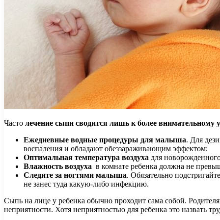
Часто
лечение сыпи сводится лишь к более внимательному у
Ежедневные водные процедуры для малыша
. Для дез
воспаления и обладают обеззараживающим эффектом;
Оптимальная температура воздуха
для новорожденного 
Влажность воздуха
в комнате ребенка должна не превы
Следите за ногтями малыша
. Обязательно подстригайт
не занес туда какую-либо инфекцию.
Сыпь на лице у ребенка обычно проходит сама собой. Родителя
неприятности. Хотя неприятностью для ребенка это назвать труд