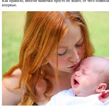
Как правило, многие мамочки просто не знают, от чего появил
впервые.