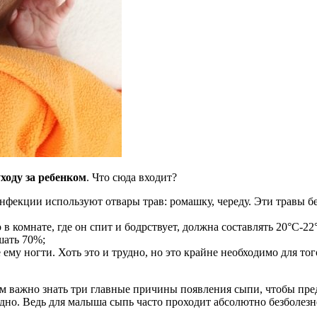
ходу за ребенком
. Что сюда входит?
инфекции используют отвары трав: ромашку, череду. Эти травы б
в комнате, где он спит и бодрствует, должна составлять 20°С-22
шать 70%;
е ему ногти. Хоть это и трудно, но это крайне необходимо для т
м важно знать три главные причины появления сыпи, чтобы пред
но. Ведь для малыша сыпь часто проходит абсолютно безболезненно