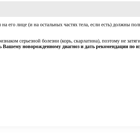
его лице (и на остальных частях тела, если есть) должны полн
изнаком серьезной болезни (корь, скарлатина), поэтому не затяг
ь Вашему новорожденному диагноз и дать рекомендации по и