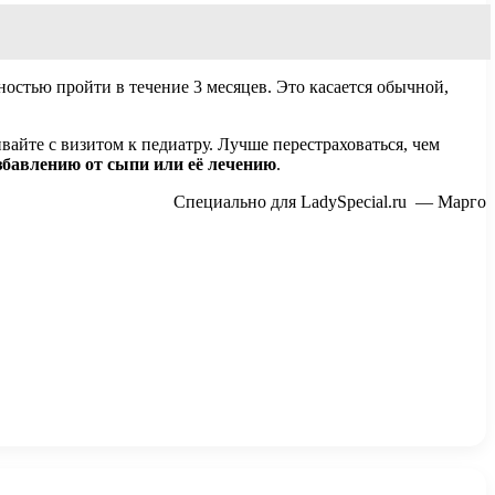
остью пройти в течение 3 месяцев. Это касается обычной,
ивайте с визитом к педиатру. Лучше перестраховаться, чем
збавлению от сыпи или её лечению
.
Специально для LadySpecial.ru — Марго