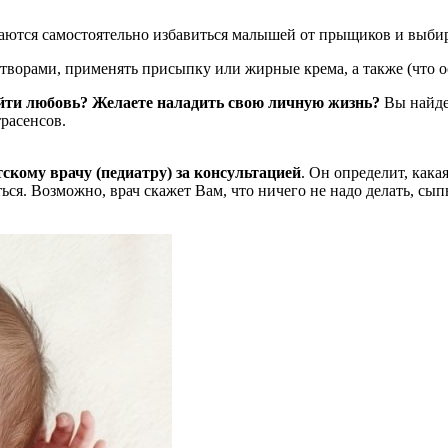
ытаются самостоятельно избавиться малышей от прыщиков и выби
ворами, применять присыпку или жирные крема, а также (что о
айти любовь? Желаете наладить свою личную жизнь?
Вы найдет
расенсов.
тскому врачу (педиатру) за консультацией
. Он определит, как
ться. Возможно, врач скажет Вам, что ничего не надо делать, сы