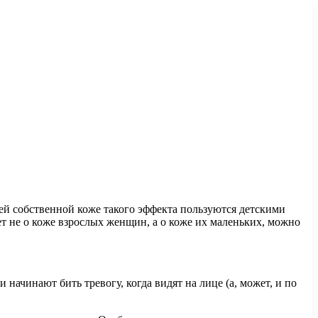
ей собственной коже такого эффекта пользуются детскими
ет не о коже взрослых женщин, а о коже их маленьких, можно
 начинают бить тревогу, когда видят на лице (а, может, и по