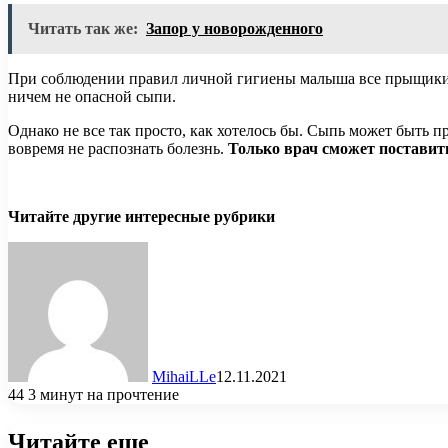
Читать так же:
Запор у новорожденного
При соблюдении правил личной гигиены малыша все прыщики на 
ничем не опасной сыпи.
Однако не все так просто, как хотелось бы. Сыпь может быть пр
вовремя не распознать болезнь.
Только врач сможет поставит
Читайте другие интересные рубрики
MihaiLLe
12.11.2021
44
3 минут на прочтение
Читайте еще