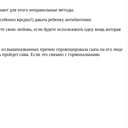
рают для этого неправильные методы.
собенно вредно!) давать ребенку антибиотики.
е свою любовь, если будете использовать одну вещь которая
ая из вышеназванных причин спровоцировала сыпь на его лице
пь пройдет сама. Если это связано с гормональными