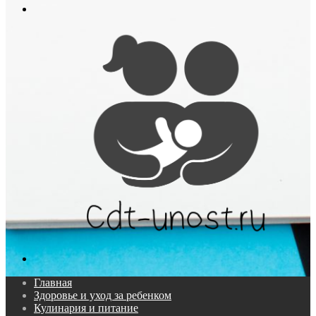
Меню
Поиск...
Главная
Здоровье и уход за ребенком
Кулинария и питание