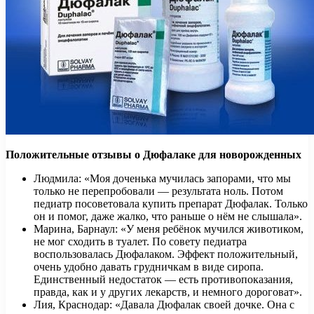
Положительные отзывы о Дюфалаке для новорожденных
Людмила: «Моя доченька мучилась запорами, что мы
только не перепробовали — результата ноль. Потом
педиатр посоветовала купить препарат Дюфалак. Только
он и помог, даже жалко, что раньше о нём не слышала».
Марина, Барнаул: «У меня ребёнок мучился животиком,
не мог сходить в туалет. По совету педиатра
воспользовалась Дюфалаком. Эффект положительный,
очень удобно давать грудничкам в виде сиропа.
Единственный недостаток — есть противопоказания,
правда, как и у других лекарств, и немного дороговат».
Лия, Краснодар: «Давала Дюфалак своей дочке. Она с