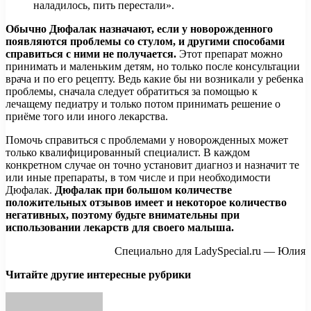
наладилось, пить перестали».
Обычно Дюфалак назначают, если у новорожденного
появляются проблемы со стулом, и другими способами
справиться с ними не получается.
Этот препарат можно
принимать и маленьким детям, но только после консультации
врача и по его рецепту. Ведь какие бы ни возникали у ребенка
проблемы, сначала следует обратиться за помощью к
лечащему педиатру и только потом принимать решение о
приёме того или иного лекарства.
Помочь справиться с проблемами у новорожденных может
только квалифицированный специалист. В каждом
конкретном случае он точно установит диагноз и назначит те
или иные препараты, в том числе и при необходимости
Дюфалак.
Дюфалак при большом количестве
положительных отзывов имеет и некоторое количество
негативных, поэтому будьте внимательны при
использовании лекарств для своего малыша.
Специально для LadySpecial.ru — Юлия
Читайте другие интересные рубрики