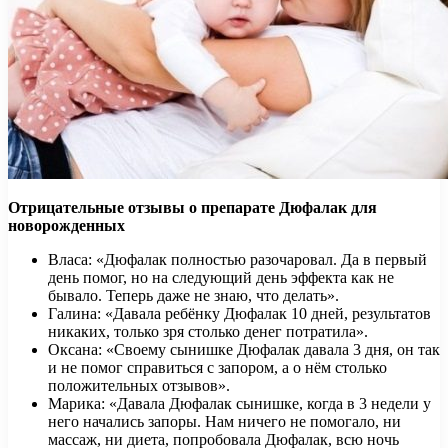
Отрицательные отзывы о препарате Дюфалак для
новорожденных
Власа: «Дюфалак полностью разочаровал. Да в первый
день помог, но на следующий день эффекта как не
бывало. Теперь даже не знаю, что делать».
Галина: «Давала ребёнку Дюфалак 10 дней, результатов
никаких, только зря столько денег потратила».
Оксана: «Своему сынишке Дюфалак давала 3 дня, он так
и не помог справиться с запором, а о нём столько
положительных отзывов».
Марика: «Давала Дюфалак сынишке, когда в 3 недели у
него начались запоры. Нам ничего не помогало, ни
массаж, ни диета, попробовала Дюфалак, всю ночь