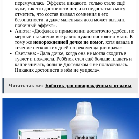
перемучилась. Эффекта никакого, только стало ещё
хуже, так что достоинств нет, а из недостатков могу
отметить, что состав вызвал сомнения в его
безопасности, а даже маленькая доза может вызвать
побочный эффект».
Анюта: «Дюфалак в применении достаточно удобен, но
мерный стаканчик всё равно нужно постоянно мыть. К
тому же
новорожденной дочке не помог
, хотя давала в
течение нескольких дней по рекомендации врача».
Светлана: «Дала дочке, когда она не могла сходить в
туалет и пожалела. Ребёнок стал ещё больше плакать и
капризничать, больше Дюфалаком я не пользовалась.
Никаких достоинств в нём не увидела».
Читать так же:
Боботик для новорождённых: отзывы