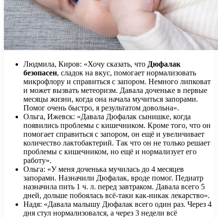
Людмила, Киров: «Хочу сказать, что
Дюфалак
безопасен
, сладок на вкус, помогает нормализовать
микрофлору и справиться с запором. Немного липковат
и может вызвать метеоризм. Давала доченьке в первые
месяцы жизни, когда она начала мучиться запорами.
Помог очень быстро, я результатом довольна».
Ольга, Ижевск: «Давала Дюфалак сынишке, когда
появились проблемы с кишечником. Кроме того, что он
помогает справиться с запором, он ещё и увеличивает
количество лактобактерий. Так что он не только решает
проблемы с кишечником, но ещё и нормализует его
работу».
Ольга: «У меня доченька мучилась до 4 месяцев
запорами. Назначили Дюфалак, вроде помог. Педиатр
назначила пить 1 ч. л. перед завтраком. Давала всего 5
дней, дольше побоялась всё-таки как-никак лекарство».
Надя: «Давала малышу Дюфалак всего один раз. Через 4
дня стул нормализовался, а через 3 недели всё