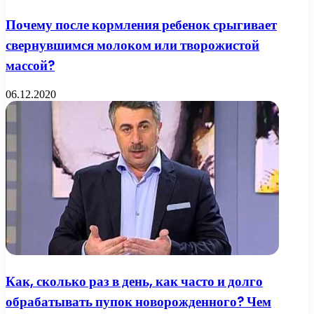
Почему после кормления ребенок срыгивает
свернувшимся молоком или творожистой
массой?
06.12.2020
Как, сколько раз в день, как часто и долго
обрабатывать пупок новорожденного? Чем