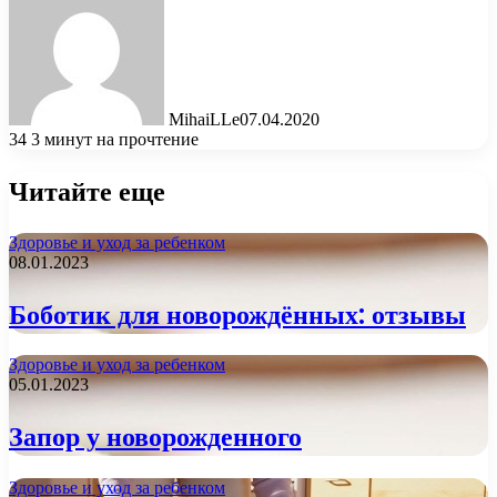
MihaiLLe
07.04.2020
34
3 минут на прочтение
Читайте еще
Здоровье и уход за ребенком
08.01.2023
Боботик для новорождённых: отзывы
Здоровье и уход за ребенком
05.01.2023
Запор у новорожденного
Здоровье и уход за ребенком