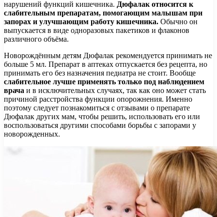
нарушений функций кишечника.
Дюфалак относится к
слабительным препаратам, помогающим малышам при
запорах и улучшающим работу кишечника.
Обычно он
выпускается в виде одноразовых пакетиков и флаконов
различного объёма.
Новорождённым детям Дюфалак рекомендуется принимать не
больше 5 мл. Препарат в аптеках отпускается без рецепта, но
принимать его без назначения педиатра не стоит. Вообще
слабительное лучше применять только под наблюдением
врача
и в исключительных случаях, так как оно может стать
причиной расстройства функции опорожнения. Именно
поэтому следует познакомиться с отзывами о препарате
Дюфалак других мам, чтобы решить, использовать его или
воспользоваться другими способами борьбы с запорами у
новорожденных.