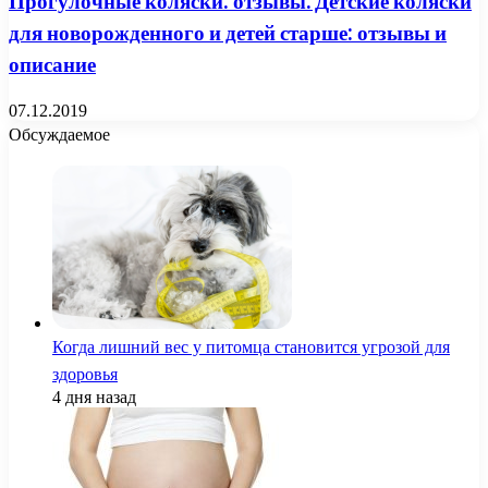
Прогулочные коляски: отзывы. Детские коляски
для новорожденного и детей старше: отзывы и
описание
07.12.2019
Обсуждаемое
Когда лишний вес у питомца становится угрозой для
здоровья
4 дня назад