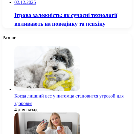
02.12.2025
Ігрова залежність: як сучасні технології
впливають на поведінку та психіку
Разное
Когда лишний вес у питомца становится угрозой для
здоровья
4 дня назад