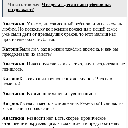
Читать так же:
Что делать, если ваш ребёнок вас
раздражает?
Анастасия:
У нас один совместный ребенок, и мы его очень
любим. Но поскольку ко времени рождения в нашей семье
уже были дети от предыдущих браков, то этот малыш нас
просто еще больше сблизил.
Катрин:
Были ли у вас в жизни тяжёлые времена, и как вы
преодолевали их вместе?
Анастасия:
Ничего тяжелого, к счастью, нам преодолевать не
пришлось.
Катрин:
Как сохранили отношения до сих пор? Что вам
помогло?
Анастасия:
Взаимопонимание и чувство юмора.
Катрин:
Имела ли место в отношениях Ревность? Если да, то
как вы с ней справлялись?
Анастасия:
Ревности нет. Есть, скорее, ироническое
отношение к окружающим, в том числе и к представителям