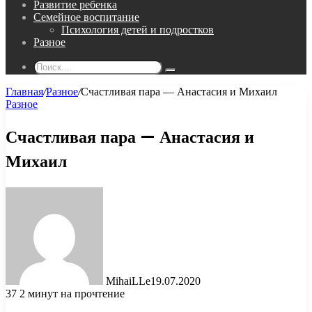
Развитие ребенка
Семейное воспитание
Психология детей и подростков
Разное
Поиск...
Главная
/
Разное
/
Счастливая пара — Анастасия и Михаил
Разное
Счастливая пара — Анастасия и
Михаил
MihaiLLe
19.07.2020
37
2 минут на прочтение