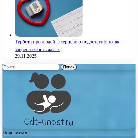
Турбота про людей із серцевою недостатністю: як
зберегти якість життя
29.11.2025
Найти:
Поделиться