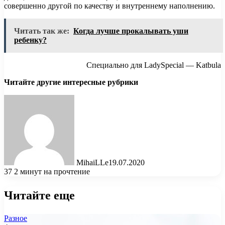
совершенно другой по качеству и внутреннему наполнению.
Читать так же:
Когда лучше прокалывать уши
ребенку?
Специально для LadySpecial — Katbula
Читайте другие интересные рубрики
MihaiLLe
19.07.2020
37
2 минут на прочтение
Читайте еще
Разное