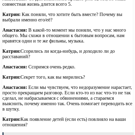
совместная жизнь длится всего 5.
Катрин:
Как поняли, что хотите быть вместе? Почему вы
выбрали именно его/её?
Анастасия:
В какой-то момент мы поняли, что у нас много
общего. Мы схожи в отношении к бытовым вопросам, нам
нравятся одни и те же фильмы, музыка.
Катрин:
Ссорились ли когда-нибудь, и доходило ли до
расставаний?
Анастасия:
Ссоримся очень редко.
Катрин:
Секрет того, как вы мирились?
Анастасия:
Если мы чувствуем, что недоразумение нарастает,
просто прекращаем разговор. Если кто-то из нас что-то не так
сделал, не набрасываемся с обвинениями, а стараемся
выяснить, почему именно так. Очень помогает переводить все
в шутку.
Катрин:
Как появление детей (если есть) повлияло на ваши
отношения?