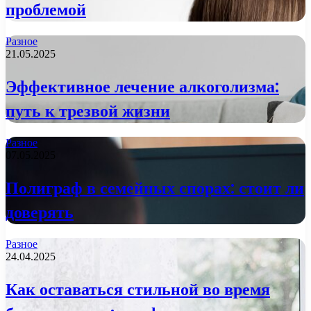
проблемой
Разное
21.05.2025
Эффективное лечение алкоголизма:
путь к трезвой жизни
Разное
07.05.2025
Полиграф в семейных спорах: стоит ли
доверять
Разное
24.04.2025
Как оставаться стильной во время