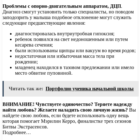
Проблемы с опорно-двигательным аппаратом, ДЦП
.
Диагноз смогут установить только специалисты, но поводом
заподозрить у малыша подобное отклонение могут служить
следующие предшествующие явления:
диагностировалась внутриутробная гипоксия;
ребенок появился на свет недоношенным или путем
кесарева сечения;
были использованы щипцы или вакуум во время родов;
недостаточная или избыточная масса тела при
рождении;
младенец находился в тазовом предлежании или имело
место обвитие пуповиной.
Читать так же:
Портфолио ученика начальной школы
ВНИМАНИЕ!
Чувствуете одиночество? Теряете надежду
найти любовь? Желаете наладить свою личную жизнь?
Вы
найдете свою любовь, если будете использовать одну вещь
которая помогает Мэрилин Керро, финалистке трех сезонов
Битвы Экстрасенсов.
Подробнее…