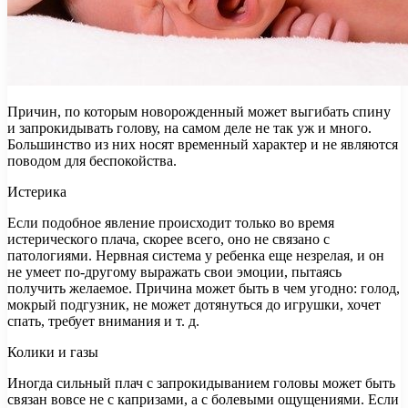
Причин, по которым новорожденный может выгибать спину
и запрокидывать голову, на самом деле не так уж и много.
Большинство из них носят временный характер и не являются
поводом для беспокойства.
Истерика
Если подобное явление происходит только во время
истерического плача, скорее всего, оно не связано с
патологиями. Нервная система у ребенка еще незрелая, и он
не умеет по-другому выражать свои эмоции, пытаясь
получить желаемое. Причина может быть в чем угодно: голод,
мокрый подгузник, не может дотянуться до игрушки, хочет
спать, требует внимания и т. д.
Колики и газы
Иногда сильный плач с запрокидыванием головы может быть
связан вовсе не с капризами, а с болевыми ощущениями. Если