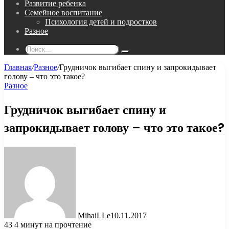
Развитие ребенка
Семейное воспитание
Психология детей и подростков
Разное
Поиск...
Главная
/
Разное
/
Грудничок выгибает спину и запрокидывает
голову – что это такое?
Разное
Грудничок выгибает спину и
запрокидывает голову – что это такое?
MihaiLLe
10.11.2017
43
4 минут на прочтение