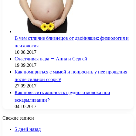
В чем отличие близнецов от двойняшек: физиология и
психология
10.08.2017
Счастливая пара — Анна и Сергей
19.09.2017
Как помириться с мамой и попросить у нее прощения
после сильной ссоры?
27.09.2017
Как повысить жирность грудного молока при
вскармливании?
04.10.2017
Свежие записи
5 дней назад