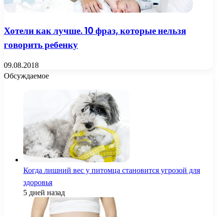
Хотели как лучше. 10 фраз, которые нельзя
говорить ребенку
09.08.2018
Обсуждаемое
Когда лишний вес у питомца становится угрозой для
здоровья
5 дней назад