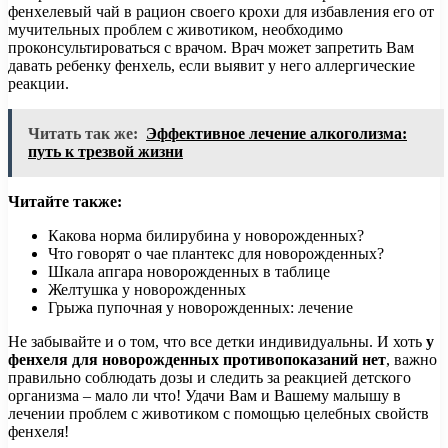
фенхелевый чай в рацион своего крохи для избавления его от
мучительных проблем с животиком, необходимо
проконсультироваться с врачом. Врач может запретить Вам
давать ребенку фенхель, если выявит у него аллергические
реакции.
Читать так же:
Эффективное лечение алкоголизма:
путь к трезвой жизни
Читайте также:
Какова норма билирубина у новорожденных?
Что говорят о чае плантекс для новорожденных?
Шкала апгара новорожденных в таблице
Желтушка у новорожденных
Грыжа пупочная у новорожденных: лечение
Не забывайте и о том, что все детки индивидуальны. И хоть
у
фенхеля для новорожденных противопоказаний нет
, важно
правильно соблюдать дозы и следить за реакцией детского
организма – мало ли что! Удачи Вам и Вашему малышу в
лечении проблем с животиком с помощью целебных свойств
фенхеля!