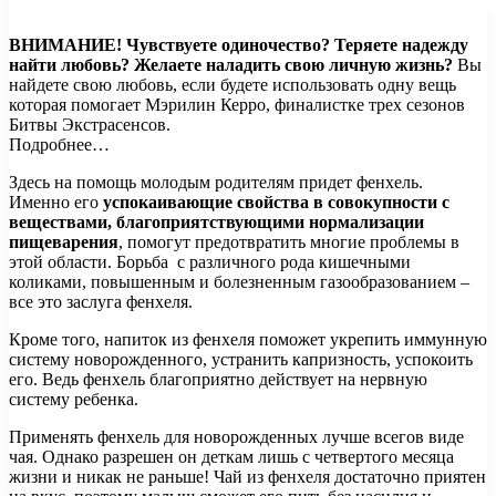
ВНИМАНИЕ!
Чувствуете одиночество? Теряете надежду
найти любовь? Желаете наладить свою личную жизнь?
Вы
найдете свою любовь, если будете использовать одну вещь
которая помогает Мэрилин Керро, финалистке трех сезонов
Битвы Экстрасенсов.
Подробнее…
Здесь на помощь молодым родителям придет фенхель.
Именно его
успокаивающие свойства в совокупности с
веществами, благоприятствующими нормализации
пищеварения
, помогут предотвратить многие проблемы в
этой области. Борьба с различного рода кишечными
коликами, повышенным и болезненным газообразованием –
все это заслуга фенхеля.
Кроме того, напиток из фенхеля поможет укрепить иммунную
систему новорожденного, устранить капризность, успокоить
его. Ведь фенхель благоприятно действует на нервную
систему ребенка.
Применять фенхель для новорожденных лучше всегов виде
чая. Однако разрешен он деткам лишь с четвертого месяца
жизни и никак не раньше! Чай из фенхеля достаточно приятен