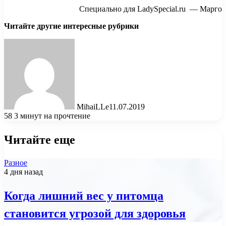
Специально для LadySpecial.ru — Марго
Читайте другие интересные рубрики
MihaiLLe
11.07.2019
58
3 минут на прочтение
Читайте еще
Разное
4 дня назад
Когда лишний вес у питомца
становится угрозой для здоровья