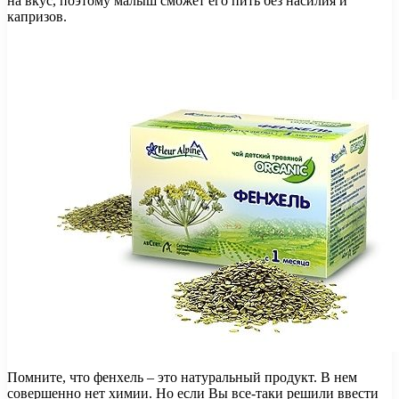
на вкус, поэтому малыш сможет его пить без насилия и
капризов.
Помните, что фенхель – это натуральный продукт. В нем
совершенно нет химии. Но если Вы все-таки решили ввести