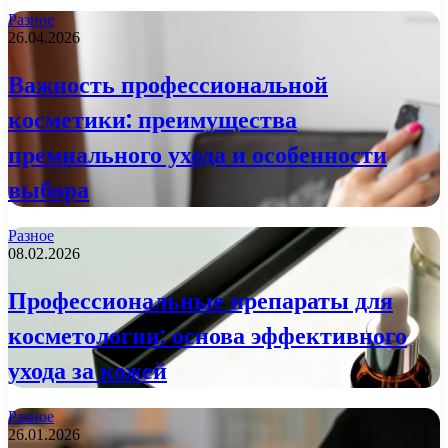
Разное
26.04.2026
Важность профессиональной
косметики: преимущества
премиального ухода и особенности
выбора
Разное
08.02.2026
Профессиональные препараты для
косметологии: основа эффективного
ухода за кожей
Разное
26.01.2026