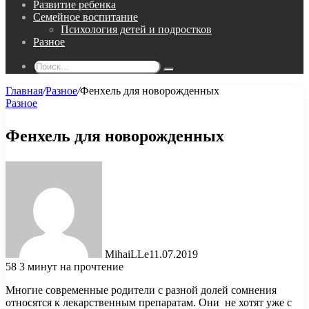
Развитие ребенка
Семейное воспитание
Психология детей и подростков
Разное
Поиск...
Главная
/
Разное
/
Фенхель для новорожденных
Разное
Фенхель для новорожденных
MihaiLLe
11.07.2019
58
3 минут на прочтение
Многие современные родители с разной долей сомнения
относятся к лекарственным препаратам. Они не хотят уже с