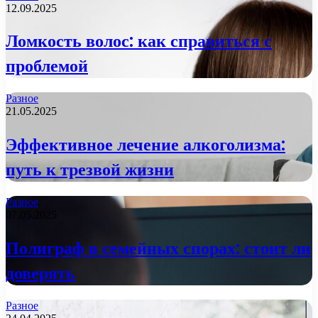
12.09.2025
Ломкость волос: как справиться с
проблемой
Разное
21.05.2025
Эффективное лечение алкоголизма:
путь к трезвой жизни
Разное
07.05.2025
Полиграф в семейных спорах: стоит ли
доверять
Разное