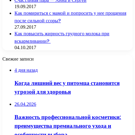
Счастливая пара — Анна и Сергей
19.09.2017
Как помириться с мамой и попросить у нее прощения
после сильной ссоры?
27.09.2017
Как повысить жирность грудного молока при
вскармливании?
04.10.2017
Свежие записи
4 дня назад
Когда лишний вес у питомца становится
угрозой для здоровья
26.04.2026
Важность профессиональной косметики:
преимущества премиального ухода и
особенности выбора