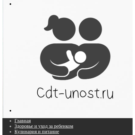
Меню
Поиск...
Главная
Здоровье и уход за ребенком
Кулинария и питание