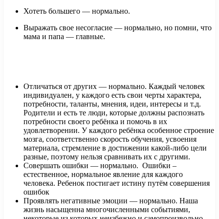
Хотеть большего — нормально.
Выражать свое несогласие — нормально, но помни, что
мама и папа — главные.
Отличаться от других — нормально. Каждый человек
индивидуален, у каждого есть свои черты характера,
потребности, таланты, мнения, идеи, интересы и т.д.
Родители и есть те люди, которые должны распознать
потребности своего ребёнка и помочь в их
удовлетворении. У каждого ребёнка особенное строение
мозга, соответственно скорость обучения, усвоения
материала, стремление в достижении какой-либо цели
разные, поэтому нельзя сравнивать их с другими.
Совершать ошибки — нормально. Ошибки –
естественное, нормальное явление для каждого
человека. Ребенок постигает истину путём совершения
ошибок
Проявлять негативные эмоции — нормально. Наша
жизнь насыщенна многочисленными событиями,
некоторые из которых неизбежно и самопроизвольно