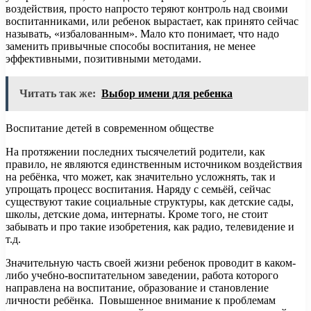
воздействия, просто напросто теряют контроль над своими
воспитанниками, или ребенок вырастает, как принято сейчас
называть, «избалованным». Мало кто понимает, что надо
заменить привычные способы воспитания, не менее
эффективными, позитивными методами.
Читать так же:
Выбор имени для ребенка
Воспитание детей в современном обществе
На протяжении последних тысячелетий родители, как
правило, не являются единственным источником воздействия
на ребёнка, что может, как значительно усложнять, так и
упрощать процесс воспитания. Наряду с семьёй, сейчас
существуют такие социальные структуры, как детские сады,
школы, детские дома, интернаты. Кроме того, не стоит
забывать и про такие изобретения, как радио, телевидение и
т.д.
Значительную часть своей жизни ребенок проводит в каком-
либо учебно-воспитательном заведении, работа которого
направлена на воспитание, образование и становление
личности ребёнка. Повышенное внимание к проблемам