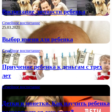
Воспитание личности ребенка
Семейное воспитание
25.03.2021
Выбор имени для ребенка
Семейное воспитание
26.09.2020
Приучение ребенка к деньгам с трех
лет
Семейное воспитание
06.07.2020
Детки и монетки. Как научить ребенка
распоряжаться деньгами?