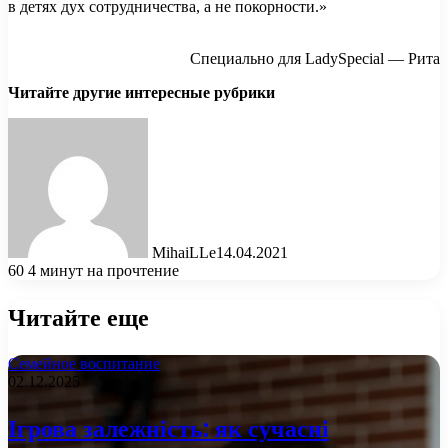
в детях дух сотрудничества, а не покорности.»
Специально для LadySpecial — Рита
Читайте другие интересные рубрики
MihaiLLe
14.04.2021
60
4 минут на прочтение
Читайте еще
Семейное воспитание
02.12.2025
Ігрова залежність: як сучасні