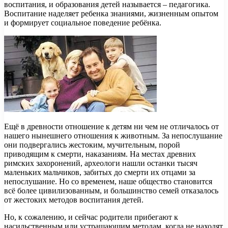
воспитания, и образования детей называется – педагогика.
Воспитание наделяет ребенка знаниями, жизненным опытом
и формирует социальное поведение ребёнка.
Ещё в древности отношение к детям ни чем не отличалось от
нашего нынешнего отношения к животным. За непослушание
они подвергались жестоким, мучительным, порой
приводящим к смерти, наказаниям. На местах древних
римских захоронений, археологи нашли останки тысяч
маленьких мальчиков, забитых до смерти их отцами за
непослушание. Но со временем, наше общество становится
всё более цивилизованным, и большинство семей отказалось
от жестоких методов воспитания детей.
Но, к сожалению, и сейчас родители прибегают к
насильственным или устрашающим методам, когда не находят