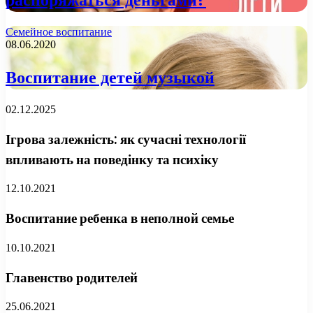
Семейное воспитание
08.06.2020
Воспитание детей музыкой
02.12.2025
Ігрова залежність: як сучасні технології
впливають на поведінку та психіку
12.10.2021
Воспитание ребенка в неполной семье
10.10.2021
Главенство родителей
25.06.2021