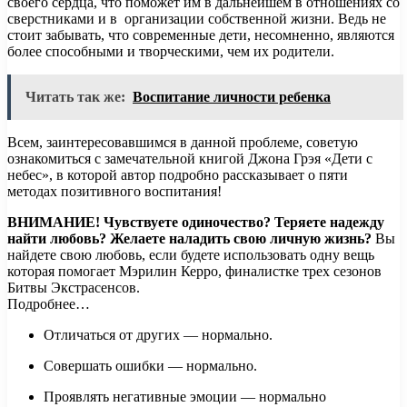
своего сердца, что поможет им в дальнейшем в отношениях со
сверстниками и в организации собственной жизни. Ведь не
стоит забывать, что современные дети, несомненно, являются
более способными и творческими, чем их родители.
Читать так же:
Воспитание личности ребенка
Всем, заинтересовавшимся в данной проблеме, советую
ознакомиться с замечательной книгой Джона Грэя «Дети с
небес», в которой автор подробно рассказывает о пяти
методах позитивного воспитания!
ВНИМАНИЕ!
Чувствуете одиночество? Теряете надежду
найти любовь? Желаете наладить свою личную жизнь?
Вы
найдете свою любовь, если будете использовать одну вещь
которая помогает Мэрилин Керро, финалистке трех сезонов
Битвы Экстрасенсов.
Подробнее…
Отличаться от других — нормально.
Совершать ошибки — нормально.
Проявлять негативные эмоции — нормально