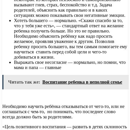
вызывают гнев, страх, беспокойство и т.д. Задача
родителей, объяснить как правильно и в каких
ситуациях можно показывать свои негативные эмоции.
Хотеть большего — нормально. «Скажи спасибо за то,
что у тебя уже есть», — стандартный ответ на желание
ребенка получить больше. Но это не правильно.
Необходимо объяснить ребёнку как надо просить
желаемое, проявляя уважение к другим. Позволив
ребенку просить большего, вы тем самым помогаете ему
научиться ставить перед собой цели и чего-то
добиваться в жизни.
Выражать свое несогласие — нормально, но помни, что
мама и папа — главные
Читать так же:
Воспитание ребенка в неполной семье
Необходимо научить ребёнка отказываться от чего-то, или не
соглашаться с чем-то, но понимать, что последнее слово
всегда должно быть за родителями.
«Цель позитивного воспитания — развить в детях склонность