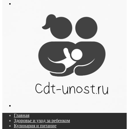
Меню
Поиск...
Главная
Здоровье и уход за ребенком
Кулинария и питание