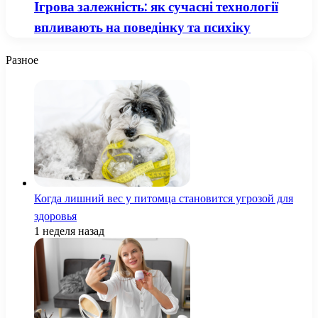
Ігрова залежність: як сучасні технології
впливають на поведінку та психіку
Разное
Когда лишний вес у питомца становится угрозой для
здоровья
1 неделя назад