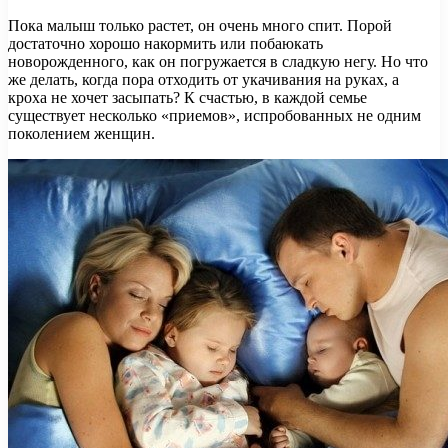
Пока малыш только растет, он очень много спит. Порой
достаточно хорошо накормить или побаюкать
новорожденного, как он погружается в сладкую негу. Но что
же делать, когда пора отходить от укачивания на руках, а
кроха не хочет засыпать? К счастью, в каждой семье
существует
несколько «приемов», испробованных не одним
поколением женщин.