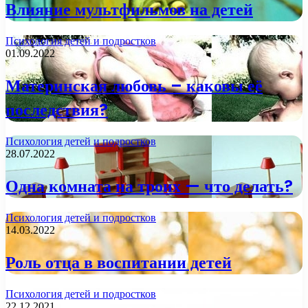
Влияние мультфильмов на детей
Психология детей и подростков
01.09.2022
Материнская любовь – каковы её
последствия?
Психология детей и подростков
28.07.2022
Одна комната на троих — что делать?
Психология детей и подростков
14.03.2022
Роль отца в воспитании детей
Психология детей и подростков
22.12.2021