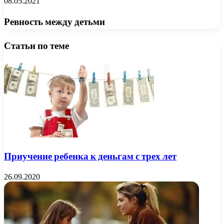
08.05.2021
Ревность между детьми
Статьи по теме
Приучение ребенка к деньгам с трех лет
26.09.2020