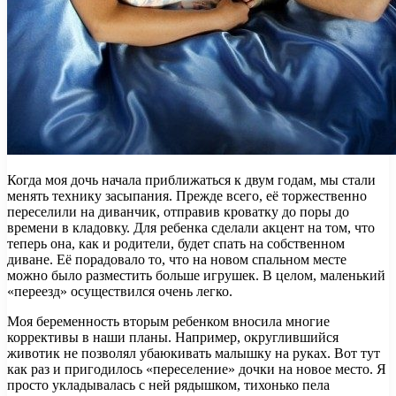
Когда моя дочь начала приближаться к двум годам, мы стали
менять технику засыпания. Прежде всего, её торжественно
переселили на диванчик, отправив кроватку до поры до
времени в кладовку. Для ребенка сделали акцент на том, что
теперь она, как и родители, будет спать на собственном
диване. Её порадовало то, что на новом спальном месте
можно было разместить больше игрушек. В целом, маленький
«переезд» осуществился очень легко.
Моя беременность вторым ребенком вносила многие
коррективы в наши планы. Например, округлившийся
животик не позволял убаюкивать малышку на руках. Вот тут
как раз и пригодилось «переселение» дочки на новое место. Я
просто укладывалась с ней рядышком, тихонько пела