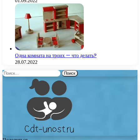
01.09.2022
Одна комната на троих — что делать?
28.07.2022
Найти:
Поделиться