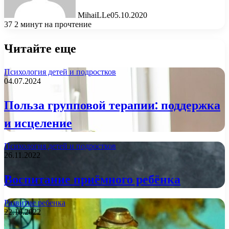
MihaiLLe
05.10.2020
37
2 минут на прочтение
Читайте еще
Психология детей и подростков
04.07.2024
Польза групповой терапии: поддержка
и исцеление
Психология детей и подростков
26.11.2022
Воспитание приёмного ребёнка
Развитие ребенка
22.10.2022