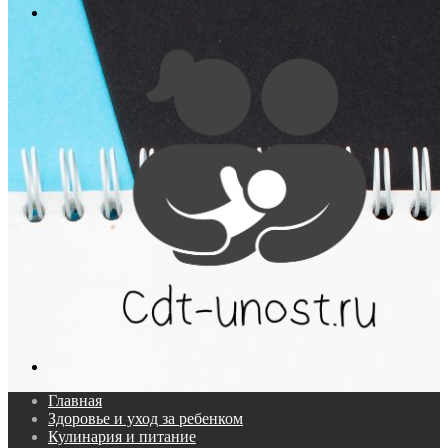
Меню
Поиск...
Главная
Здоровье и уход за ребенком
Кулинария и питание