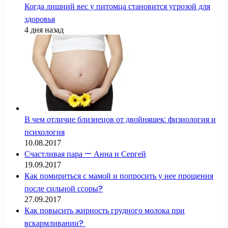
Когда лишний вес у питомца становится угрозой для
здоровья
4 дня назад
В чем отличие близнецов от двойняшек: физиология и
психология
10.08.2017
Счастливая пара — Анна и Сергей
19.09.2017
Как помириться с мамой и попросить у нее прощения
после сильной ссоры?
27.09.2017
Как повысить жирность грудного молока при
вскармливании?