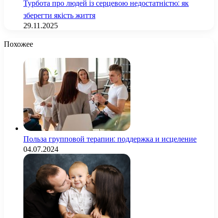
Турбота про людей із серцевою недостатністю: як
зберегти якість життя
29.11.2025
Похожее
Польза групповой терапии: поддержка и исцеление
04.07.2024